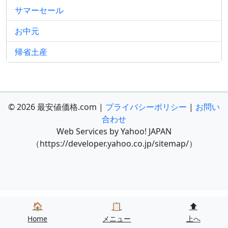
サマーセール
お中元
帰省土産
© 2026 最安値価格.com |
プライバシーポリシー
|
お問い
合わせ
Web Services by Yahoo! JAPAN
（https://developer.yahoo.co.jp/sitemap/）
🏠
📋
⬆️
Home
メニュー
上へ