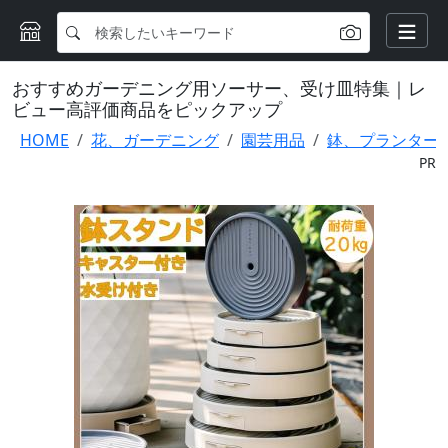
おすすめガーデニング用ソーサー、受け皿特集｜レ
ビュー高評価商品をピックアップ
HOME
花、ガーデニング
園芸用品
鉢、プランター
PR