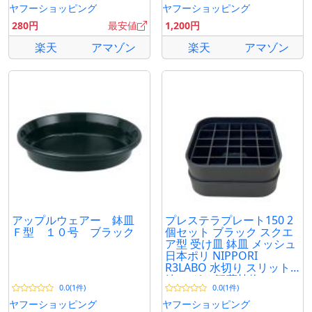
ヤフーショッピング
ヤフーショッピング
280円
最安値
1,200円
楽天
アマゾン
楽天
アマゾン
アップルウェアー 鉢皿
プレステラプレート150 2
Ｆ型 １０号 ブラック
個セット ブラック スクエ
ア型 受け皿 鉢皿 メッシュ
日本ポリ NIPPORI
R3LABO 水切り スリット
鉢 アガベ 観葉植物
0.0(1件)
0.0(1件)
ヤフーショッピング
ヤフーショッピング