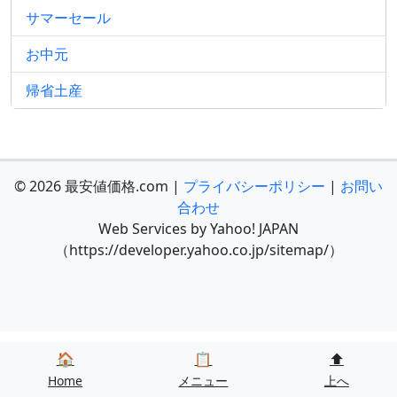
サマーセール
お中元
帰省土産
© 2026 最安値価格.com |
プライバシーポリシー
|
お問い
合わせ
Web Services by Yahoo! JAPAN
（https://developer.yahoo.co.jp/sitemap/）
🏠
📋
⬆️
Home
メニュー
上へ