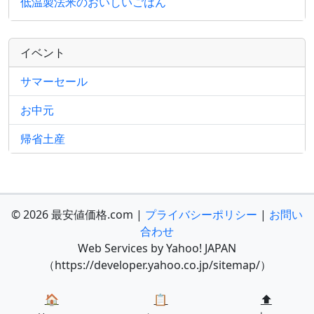
低温製法米のおいしいごはん
イベント
サマーセール
お中元
帰省土産
© 2026 最安値価格.com |
プライバシーポリシー
|
お問い
合わせ
Web Services by Yahoo! JAPAN
（https://developer.yahoo.co.jp/sitemap/）
🏠
📋
⬆️