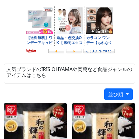
場合
・郵便番号や住所に誤りがある場合
・15点以上ご注文頂いた場合
・翌日優良配送対象外の商品とご一緒にご注文いただ
いた場合
人気ブランドのIRIS OHYAMAや岡萬など食品ジャンルの
アイテムはこちら
並び順