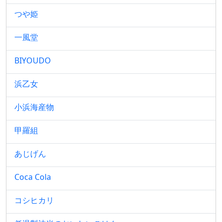
つや姫
一風堂
BIYOUDO
浜乙女
小浜海産物
甲羅組
あじげん
Coca Cola
コシヒカリ