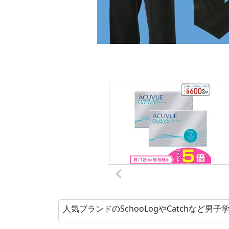
人気ブランドのSchooLogやCatchなど