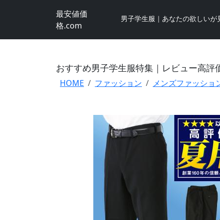
最安値価
男子学生服｜あなたの欲しいが
格.com
おすすめ男子学生服特集｜レビュー高評
HOME
ファッション
メンズファッショ