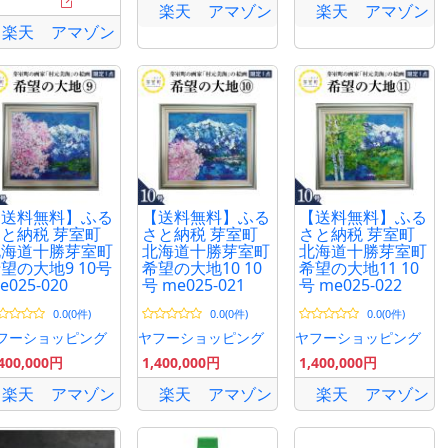
楽天
アマゾン
楽天
アマゾン
楽天
アマゾン
【送料無料】ふる
【送料無料】ふる
【送料無料】ふる
と納税 芽室町
さと納税 芽室町
さと納税 芽室町
北海道十勝芽室町
北海道十勝芽室町
北海道十勝芽室町
望の大地9 10号
希望の大地10 10
希望の大地11 10
e025-020
号 me025-021
号 me025-022
0.0(0件)
0.0(0件)
0.0(0件)
フーショッピング
ヤフーショッピング
ヤフーショッピング
,400,000円
1,400,000円
1,400,000円
楽天
アマゾン
楽天
アマゾン
楽天
アマゾン