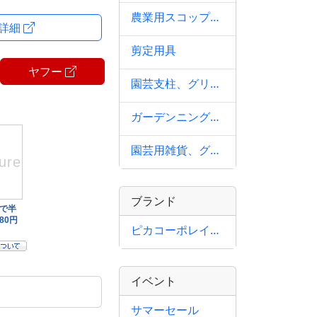
農業用スコップ、シャベル
・詳細
剪定用具
ヤフー
園芸支柱、グリーンフェンス
ガーデンニングウェア
園芸用雑貨、グッズ
ブランド
ピカコーポレイション
イベント
サマーセール