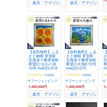
円
ゃれ
楽天
アマゾン
楽天
アマゾン
【送料無料】ふる
【送料無料】ふる
さと納税 芽室町
さと納税 芽室町
さ
北海道十勝芽室町
北海道十勝芽室町
希望(ひまわり)8
希望の大地8 10号
希
10号 me025-018
me025-019
m
0.0(0件)
0.0(0件)
ヤフーショッピング
ヤフーショッピング
ヤ
1,400,000円
1,400,000円
1
楽天
アマゾン
楽天
アマゾン