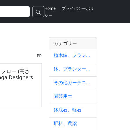
Home
プライバシーポリ
シー
カテゴリー
植木鉢、プランター
PR
鉢、プランターカバー
フロー (高さ
ga Designers
その他ガーデニング、園芸用品
園芸用土
鉢底石、軽石
肥料、農薬