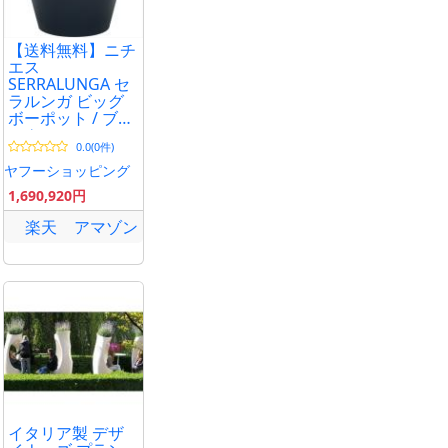
【送料無料】ニチ
エス
SERRALUNGA セ
ラルンガ ビッグ
ボーポット / ブラ
ック
0.0(0件)
ヤフーショッピング
1,690,920円
楽天
アマゾン
イタリア製 デザ