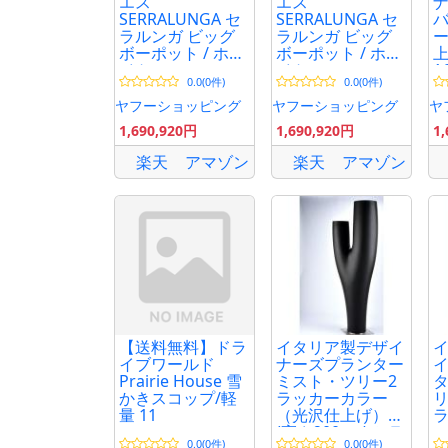
エス
エス
SERRALUNGA セ
SERRALUNGA セ
バ
ラルンガ ビッグ
ラルンガ ビッグ
ボーポット / ホワ
ボーポット / ホワ
上
イト
イト
1
0.0(0件)
0.0(0件)
ン
S
ヤフーショッピング
ヤフーショッピング
ヤ
D
1,690,920円
1,690,920円
1
T
楽天
アマゾン
楽天
アマゾン
【送料無料】ドラ
イタリア製デザイ
イ
イブワールド
ナーズプランター
イ
Prairie House 雪
ミスト・ツリー2
タ
かきスコップ/軽
ラッカーカラー
リ
量 11
（光沢仕上げ）
(高さ200cm) セラ
0.0(0件)
0.0(0件)