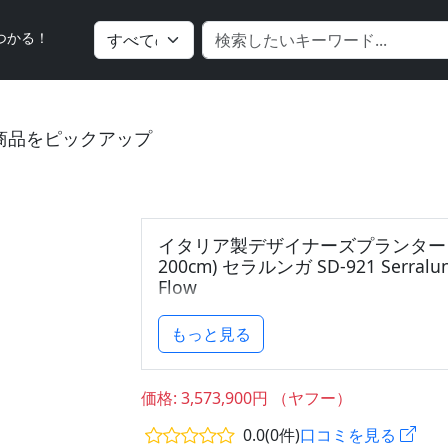
つかる！
商品をピックアップ
イタリア製デザイナーズプランター 
200cm) セラルンガ SD-921 Serralun
Flow
もっと見る
価格: 3,573,900円 （ヤフー）
0.0(0件)
口コミを見る