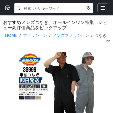
おすすめメンズつなぎ、オールインワン特集｜レビ
ュー高評価商品をピックアップ
HOME
ファッション
メンズファッション
つなぎ、
PR