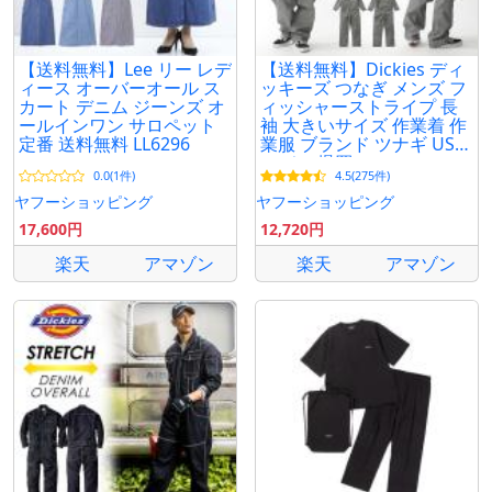
【送料無料】Lee リー レデ
【送料無料】Dickies ディ
ィース オーバーオール ス
ッキーズ つなぎ メンズ フ
カート デニム ジーンズ オ
ィッシャーストライプ 長
ールインワン サロペット
袖 大きいサイズ 作業着 作
定番 送料無料 LL6296
業服 ブランド ツナギ USA
モデル 爆買
0.0(1件)
4.5(275件)
ヤフーショッピング
ヤフーショッピング
17,600円
12,720円
楽天
アマゾン
楽天
アマゾン