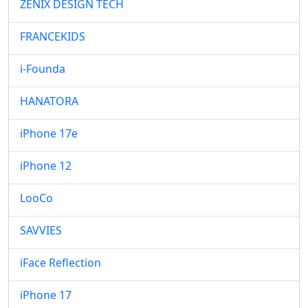
ZENIX DESIGN TECH
FRANCEKIDS
i-Founda
HANATORA
iPhone 17e
iPhone 12
LooCo
SAVVIES
iFace Reflection
iPhone 17