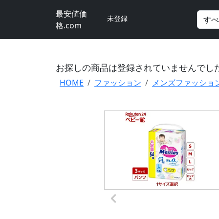
最安値価
未登録
格.com
お探しの商品は登録されていませんでし
HOME
ファッション
メンズファッショ