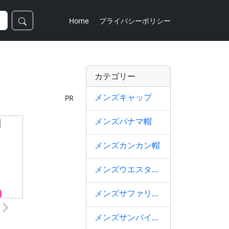
Home
プライバシーポリシー
カテゴリー
メンズキャップ
PR
メンズパナマ帽
メンズカンカン帽
メンズウエスタン、テンガロンハット
メンズサファリ、バケットハット
メンズサンバイザー