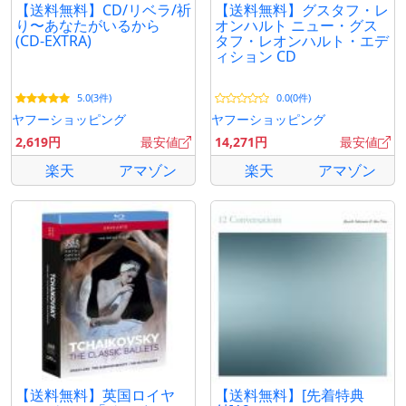
【送料無料】CD/リベラ/祈
【送料無料】グスタフ・レ
り〜あなたがいるから
オンハルト ニュー・グス
(CD-EXTRA)
タフ・レオンハルト・エデ
ィション CD
5.0(3件)
0.0(0件)
ヤフーショッピング
ヤフーショッピング
2,619円
最安値
14,271円
最安値
楽天
アマゾン
楽天
アマゾン
【送料無料】英国ロイヤ
【送料無料】[先着特典