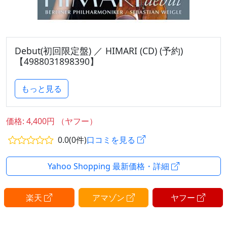
Debut(初回限定盤) ／ HIMARI (CD) (予約)
【4988031898390】
もっと見る
価格: 4,400円 （ヤフー）
0.0(0件)
口コミを見る
Yahoo Shopping 最新価格・詳細
楽天
アマゾン
ヤフー