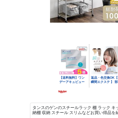
タンスのゲンのスチールラック 棚 ラック キッ
納棚 収納 スチール スリムなどお買い得品を