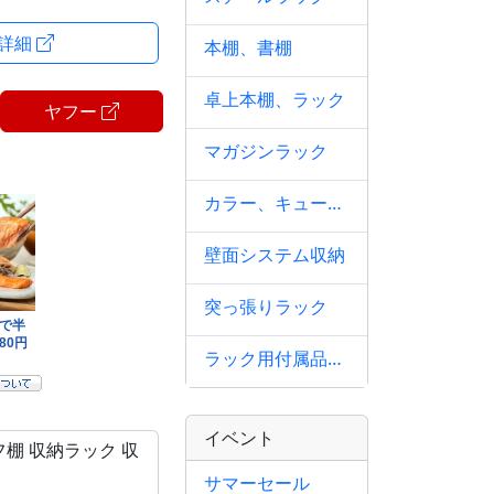
・詳細
本棚、書棚
卓上本棚、ラック
ヤフー
マガジンラック
ャスター時:高さ
カラー、キューブボックス
壁面システム収納
突っ張りラック
ラック用付属品、パーツ
イベント
フ棚 収納ラック 収
サマーセール