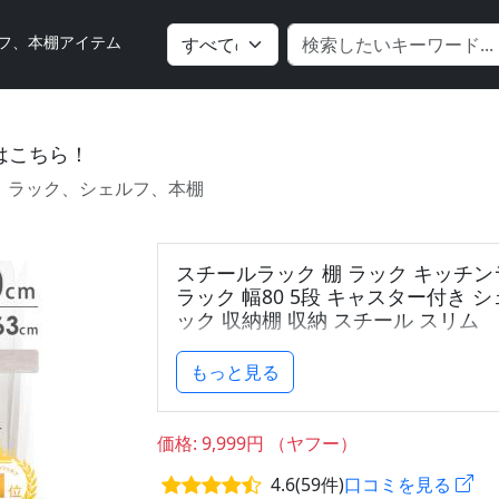
フ、本棚アイテム
はこちら！
ラック、シェルフ、本棚
スチールラック 棚 ラック キッチン
ラック 幅80 5段 キャスター付き 
ック 収納棚 収納 スチール スリム
[今ならPayPayで+5％]
もっと見る
[送料無料（北海道・沖縄県・離島は送料
価格: 9,999円 （ヤフー）
■おすすめポイント
4.6(59件)
口コミを見る
・マルチに使える可動棚式オープンラッ