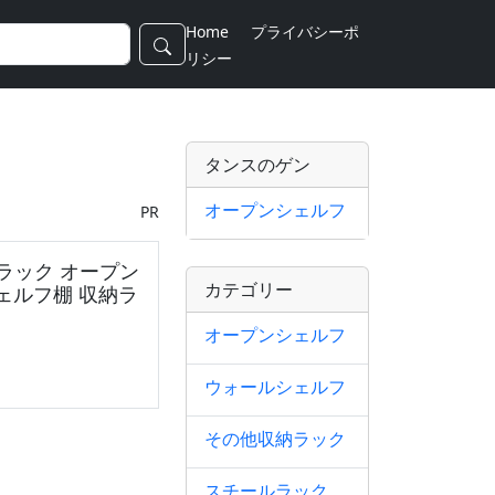
Home
プライバシーポ
リシー
タンスのゲン
オープンシェルフ
PR
ラック オープン
カテゴリー
シェルフ棚 収納ラ
オープンシェルフ
ウォールシェルフ
別途）]
その他収納ラック
ク
スチールラック