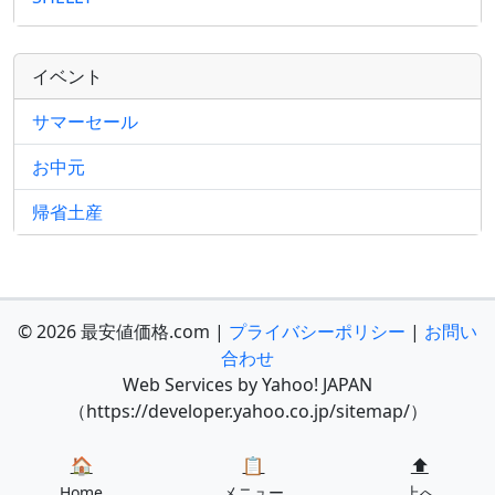
イベント
サマーセール
お中元
帰省土産
© 2026 最安値価格.com |
プライバシーポリシー
|
お問い
合わせ
Web Services by Yahoo! JAPAN
（https://developer.yahoo.co.jp/sitemap/）
🏠
📋
⬆️
Home
メニュー
上へ