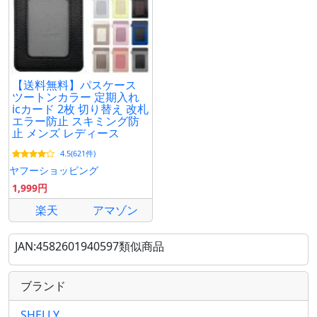
【送料無料】パスケース
ツートンカラー 定期入れ
icカード 2枚 切り替え 改札
エラー防止 スキミング防
止 メンズ レディース
4.5(621件)
ヤフーショッピング
1,999円
楽天
アマゾン
JAN:4582601940597類似商品
ブランド
SHELLY