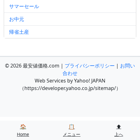
サマーセール
お中元
帰省土産
© 2026 最安値価格.com |
プライバシーポリシー
|
お問い
合わせ
Web Services by Yahoo! JAPAN
（https://developer.yahoo.co.jp/sitemap/）
🏠
📋
⬆️
Home
メニュー
上へ