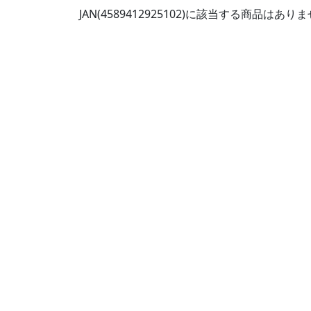
JAN(4589412925102)に該当する商品はあ