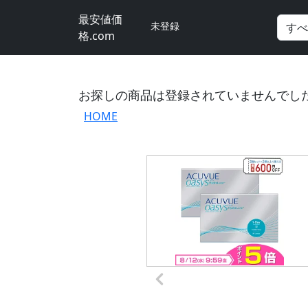
最安値価
未登録
格.com
お探しの商品は登録されていませんでし
HOME