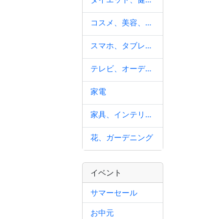
コスメ、美容、ヘアケア
スマホ、タブレット、パソコン
テレビ、オーディオ、カメラ
家電
家具、インテリア用品
花、ガーデニング
イベント
サマーセール
お中元