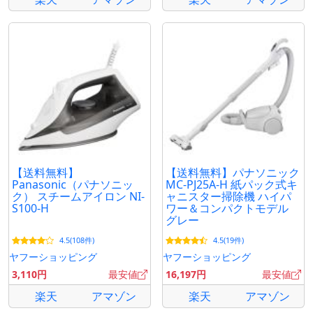
【送料無料】
【送料無料】パナソニック
Panasonic（パナソニッ
MC-PJ25A-H 紙パック式キ
ク） スチームアイロン NI-
ャニスター掃除機 ハイパ
S100-H
ワー＆コンパクトモデル
グレー
4.5(108件)
4.5(19件)
ヤフーショッピング
ヤフーショッピング
3,110円
最安値
16,197円
最安値
楽天
アマゾン
楽天
アマゾン