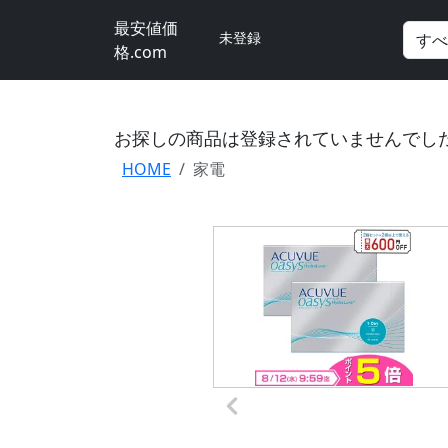
最安値価
未登録
格.com
お探しの商品は登録されていませんでし
HOME
家電