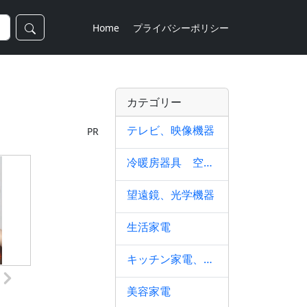
Home
プライバシーポリシー
カテゴリー
テレビ、映像機器
PR
冷暖房器具 空調家電
望遠鏡、光学機器
生活家電
キッチン家電、調理家電
美容家電