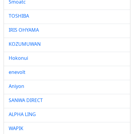
Smoatc
TOSHIBA
IRIS OHYAMA
KOZUMUWAN
Hokonui
enevolt
Aniyon
SANWA DIRECT
ALPHA LING
WAPIK