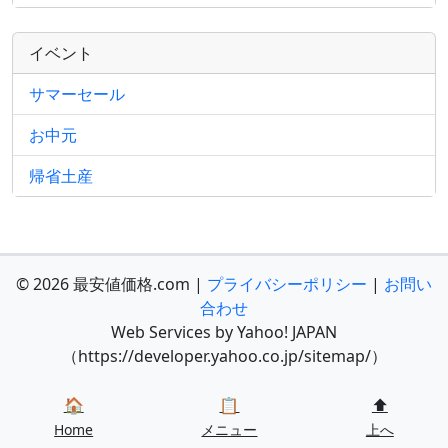
イベント
サマーセール
お中元
帰省土産
© 2026 最安値価格.com |
プライバシーポリシー
|
お問い
合わせ
Web Services by Yahoo! JAPAN
（https://developer.yahoo.co.jp/sitemap/）
🏠
📋
⬆️
Home
メニュー
上へ