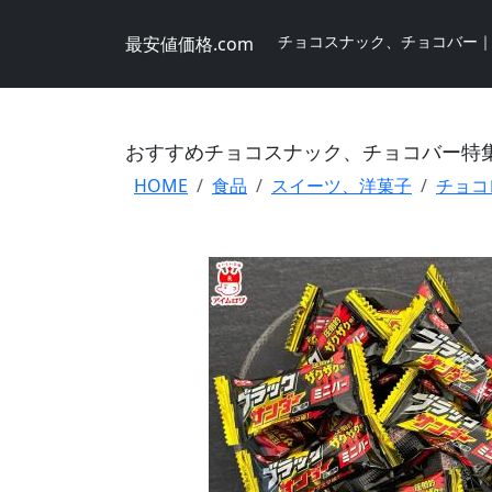
チョコスナック、チョコバー
最安値価格.com
おすすめチョコスナック、チョコバー特
HOME
食品
スイーツ、洋菓子
チョコ