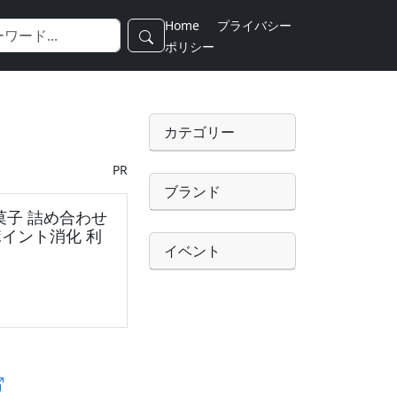
Home
プライバシー
ポリシー
カテゴリー
PR
ブランド
菓子 詰め合わせ
ポイント消化 利
イベント
セット