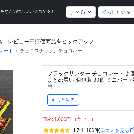
｜あなたの欲しいが見つかる！
集｜レビュー高評価商品をピックアップ
レート
チョコスナック、チョコバー
ブラックサンダー チョコレート お
まとめ買い 個包装 30個 ミニバー 
用
商品名
もっと見る
有楽製菓
ブラックサンダー ミニバー 12ｇ×30個
価格: 1,000円 （ヤフー）
4.7(11189件)
口コミを見る
商品説明