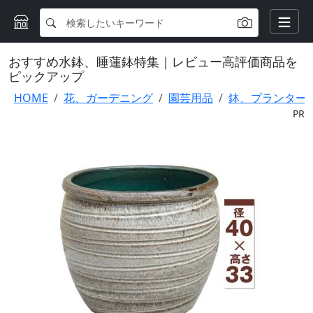
おすすめ水鉢、睡蓮鉢特集｜レビュー高評価商品を
ピックアップ
HOME
花、ガーデニング
園芸用品
鉢、プランター
PR