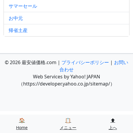
サマーセール
お中元
帰省土産
© 2026 最安値価格.com |
プライバシーポリシー
|
お問い
合わせ
Web Services by Yahoo! JAPAN
（https://developer.yahoo.co.jp/sitemap/）
🏠
📋
⬆️
Home
メニュー
上へ