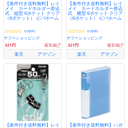
【条件付き送料無料】レイ
【条件付き送料無料】レイ
メイ カードホルダー差込
メイ カードホルダー差込
式 縦型 6ポケット クリア
式 横型 6ポケット クリア
（6ポケット） ビバホーム
（6ポケット） ビバホーム
0.0(0件)
0.0(0件)
ヤフーショッピング
ヤフーショッピング
321円
最安値
321円
最安値
楽天
アマゾン
楽天
アマゾン
【条件付き送料無料】レイ
【条件付き送料無料】ハガ