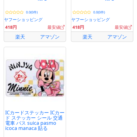
0.0(0件)
0.0(0件)
ヤフーショッピング
ヤフーショッピング
418円
最安値
418円
最安値
楽天
アマゾン
楽天
アマゾン
ICカードステッカー ICカー
ド ステッカー シール 交通
電車 バス suica pasmo
icoca manaca 貼る