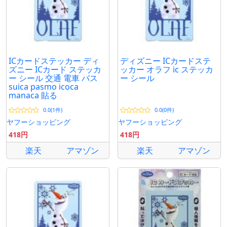
ICカードステッカー ディ
ディズニー ICカードステ
ズニー ICカード ステッカ
ッカー オラフ ic ステッカ
ー シール 交通 電車 バス
ー シール
suica pasmo icoca
manaca 貼る
0.0(1件)
0.0(0件)
ヤフーショッピング
ヤフーショッピング
418円
418円
楽天
アマゾン
楽天
アマゾン