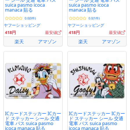
ー シール 交通 電車 バス
ー シール 交通 電車 バス
suica pasmo icoca
suica pasmo icoca
manaca 貼る
manaca 貼る
0.0(0件)
0.0(1件)
ヤフーショッピング
ヤフーショッピング
418円
最安値
418円
最安値
楽天
アマゾン
楽天
アマゾン
ICカードステッカー ICカー
ICカードステッカー ICカー
ド ステッカー シール 交通
ド ステッカー シール 交通
電車 バス suica pasmo
電車 バス suica pasmo
icoca manaca 貼る
icoca manaca 貼る