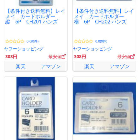
【条件付き送料無料】レイ
【条件付き送料無料】レイ
メイ カードホルダー
メイ カードホルダー
縦 6P CH201 ハンズ
横 6P CH202 ハンズ
0.0(0件)
0.0(0件)
ヤフーショッピング
ヤフーショッピング
308円
最安値
308円
最安値
楽天
アマゾン
楽天
アマゾン