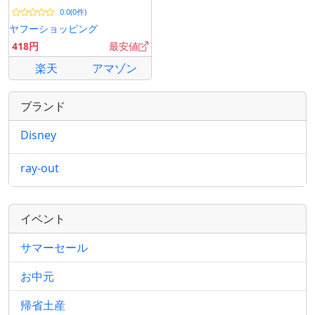
0.0(0件)
ヤフーショッピング
418円
最安値
楽天
アマゾン
ブランド
Disney
ray-out
イベント
サマーセール
お中元
帰省土産