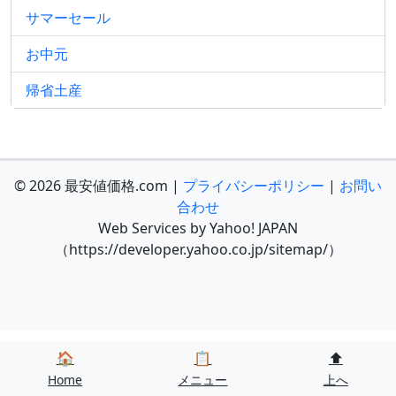
サマーセール
お中元
帰省土産
© 2026 最安値価格.com |
プライバシーポリシー
|
お問い
合わせ
Web Services by Yahoo! JAPAN
（https://developer.yahoo.co.jp/sitemap/）
🏠
📋
⬆️
Home
メニュー
上へ