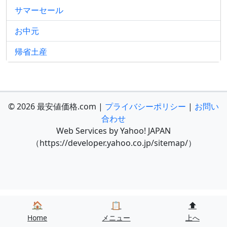
サマーセール
お中元
帰省土産
© 2026 最安値価格.com |
プライバシーポリシー
|
お問い
合わせ
Web Services by Yahoo! JAPAN
（https://developer.yahoo.co.jp/sitemap/）
🏠
📋
⬆️
Home
メニュー
上へ