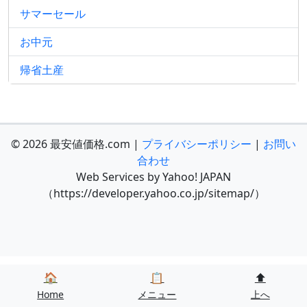
サマーセール
お中元
帰省土産
© 2026 最安値価格.com |
プライバシーポリシー
|
お問い
合わせ
Web Services by Yahoo! JAPAN
（https://developer.yahoo.co.jp/sitemap/）
🏠
📋
⬆️
Home
メニュー
上へ