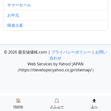
サマーセール
お中元
帰省土産
© 2026 最安値価格.com |
プライバシーポリシー
|
お問い
合わせ
Web Services by Yahoo! JAPAN
（https://developer.yahoo.co.jp/sitemap/）
🏠
📋
⬆️
Home
メニュー
上へ