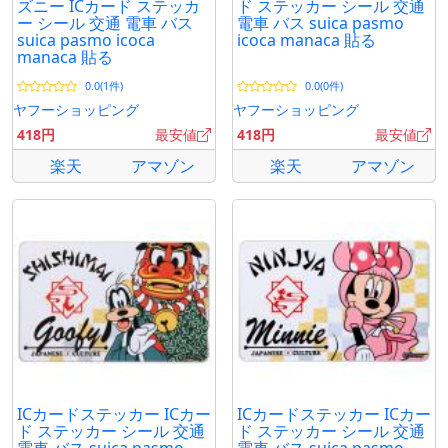
ズニー ICカード ステッカ
ド ステッカー シール 交通
ー シール 交通 電車 バス
電車 バス suica pasmo
suica pasmo icoca
icoca manaca 貼る
manaca 貼る
0.0(1件)
0.0(0件)
ヤフーショッピング
ヤフーショッピング
418円
最安値
418円
最安値
楽天
アマゾン
楽天
アマゾン
ICカードステッカー ICカー
ICカードステッカー ICカー
ド ステッカー シール 交通
ド ステッカー シール 交通