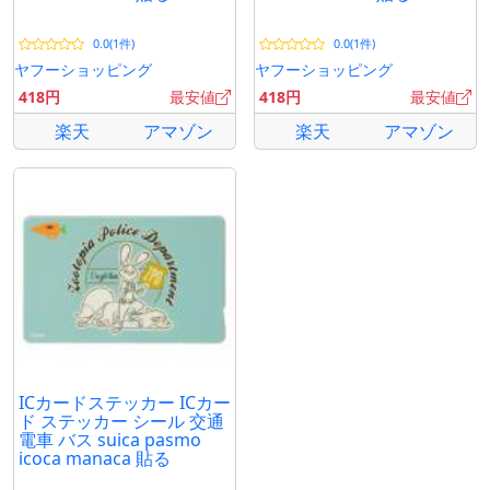
0.0(1件)
0.0(1件)
ヤフーショッピング
ヤフーショッピング
418円
最安値
418円
最安値
楽天
アマゾン
楽天
アマゾン
ICカードステッカー ICカー
ド ステッカー シール 交通
電車 バス suica pasmo
icoca manaca 貼る