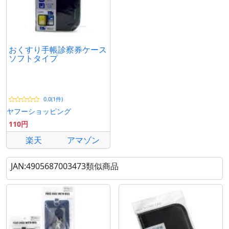
おくすり手帳診察券ケース
ソフトタイプ
0.0(1件)
ヤフーショッピング
110円
楽天
アマゾン
JAN:4905687003473類似商品