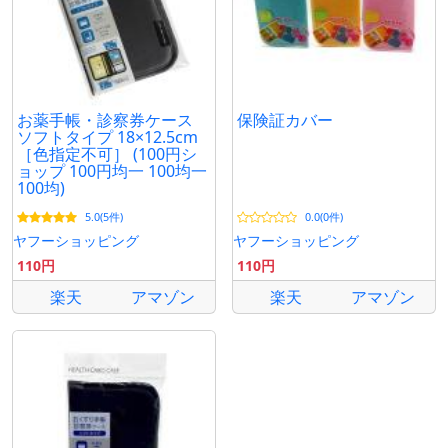
お薬手帳・診察券ケース
保険証カバー
ソフトタイプ 18×12.5cm
［色指定不可］ (100円シ
ョップ 100円均一 100均一
100均)
5.0(5件)
0.0(0件)
ヤフーショッピング
ヤフーショッピング
110円
110円
楽天
アマゾン
楽天
アマゾン